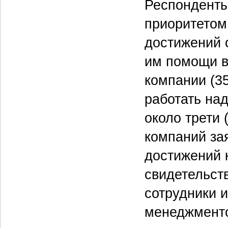
Респонденты
приоритетом
достижений с
им помощи в
компании (3
работать на
около трети
компаний за
достижений 
свидетельств
сотрудники 
менеджмент