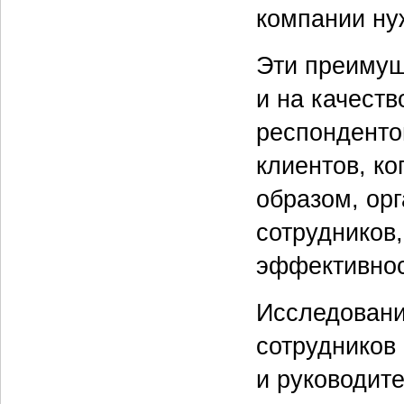
компании ну
Эти преимущ
и на качест
респонденто
клиентов, ко
образом, ор
сотрудников
эффективнос
Исследовани
сотрудников
и руководит