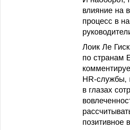
влияние на 
процесс в н
руководител
Лоик Ле Гиск
по странам 
комментируе
HR-службы, п
в глазах со
вовлеченност
рассчитыват
позитивное 