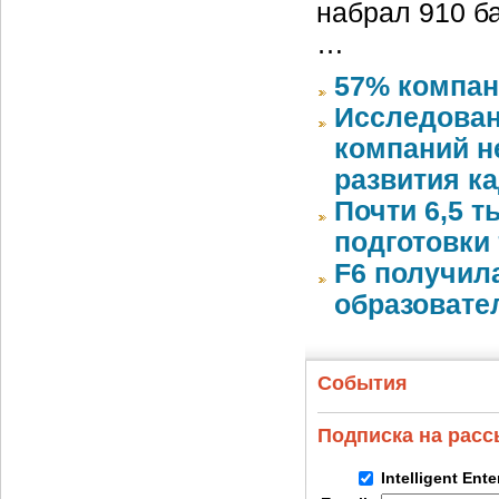
набрал 910 б
…
57% компан
Исследован
компаний 
развития к
Почти 6,5 т
подготовки 
F6 получил
образовате
События
Подписка на рас
Intelligent Ent