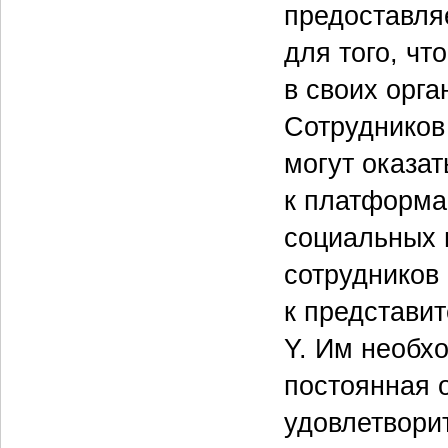
предоставля
для того, чт
в своих орга
Сотрудников
могут оказат
к платформа
социальных 
сотрудников 
к представи
Y. Им необх
постоянная 
удовлетвори