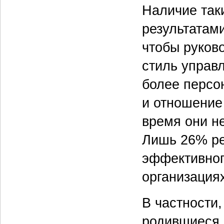
Наличие так
результатам
чтобы руков
стиль управ
более персо
и отношение 
время они н
Лишь 26% ре
эффективног
организация
В частности,
родившиеся 