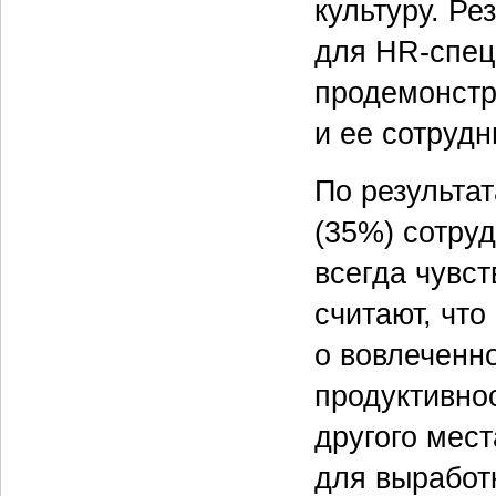
культуру. Ре
для HR-спец
продемонстр
и ее сотрудн
По результат
(35%) сотру
всегда чувс
считают, что
о вовлеченно
продуктивно
другого мес
для выработк