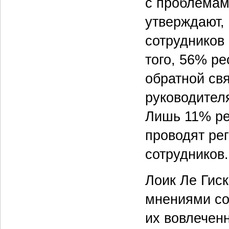
с проблемам
утверждают,
сотрудников 
того, 56% р
обратной св
руководителя
Лишь 11% ре
проводят ре
сотрудников.
Лоик Ле Гис
мнениями со
их вовлеченн