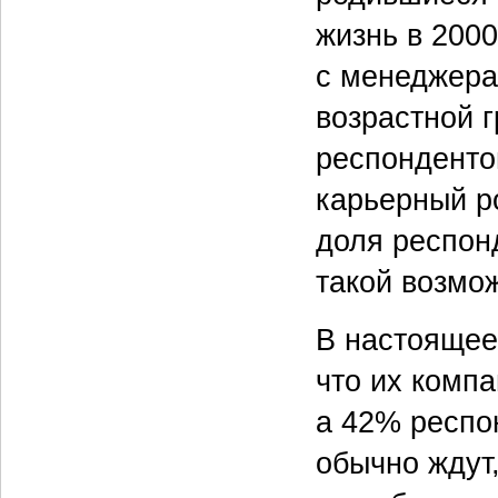
жизнь в 200
с менеджерам
возрастной 
респонденто
карьерный р
доля респон
такой возмо
В настоящее
что их комп
а 42% респо
обычно ждут,