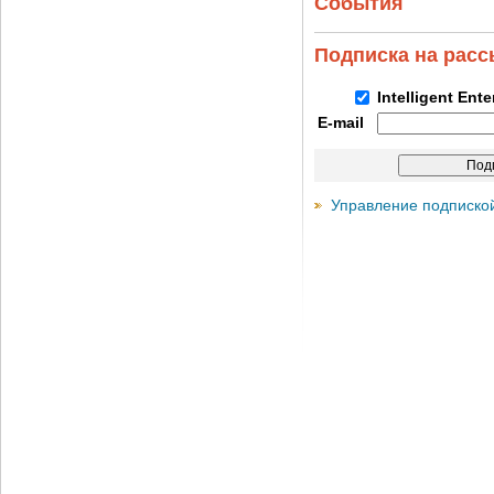
События
Подписка на рас
Intelligent Ent
E-mail
Управление подписко