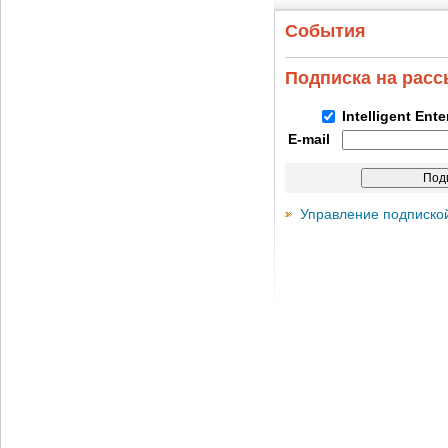
События
Подписка на рас
Intelligent Ent
E-mail
Управление подписко