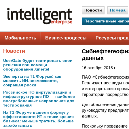
Новости
Номера
Перспективные напр
Мобильность
Бизнес-процессы
Ресурсы пред
Новости
Сибнефтегеофиз
данных
UserGate будет тестировать свои
решения при помощи
16 октября 2015 г.
оборудования Xinertel
Эксперты на Т1 Форуме: как
ПАО «Сибнефтегеофизи
множить ИИ-возможности,
Реализует все виды по
сокращая риски
и интерпретацию промы
Российское ПО виртуализации и
территорий посредство
инфраструктурное ПО — наиболее
востребованные направления для
Для обеспечения дальн
тестирования
руководству предприят
На Т1 Форуме вывели формулу
данных.
эффективности ИТ с точки зрения
бизнеса: меньше тратить, больше
зарабатывать
Поскольку проведение