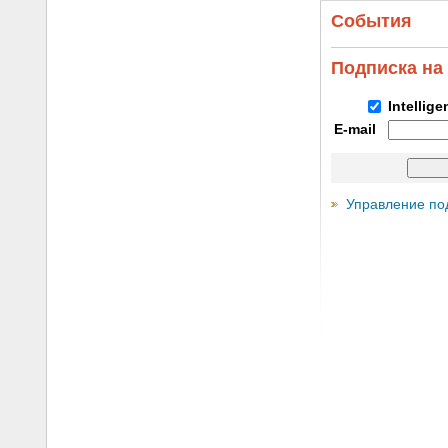
События
Подписка на
Intellig
E-mail
Управление по