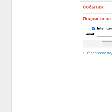
События
Подписка на
Intellig
E-mail
Управление по