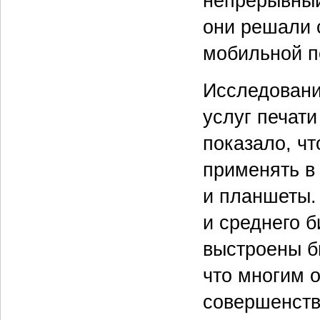
непрерывный
они решали 
мобильной п
Исследовани
услуг печати
показало, ч
применять в
и планшеты.
и среднего б
выстроены б
что многим 
совершенство