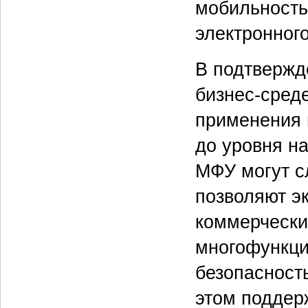
мобильность
электронног
В подтвержд
бизнес-среде
применения 
до уровня н
МФУ могут с
позволяют эк
коммерчески
многофункци
безопасност
этом поддер