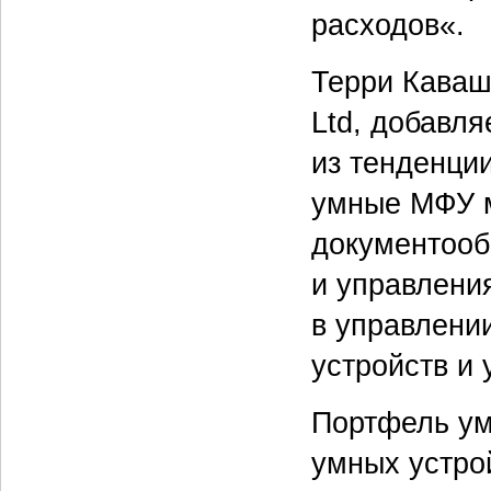
расходов«.
Терри Каваш
Ltd, добавл
из тенденции
умные МФУ м
документооб
и управлени
в управлени
устройств и
Портфель ум
умных устро