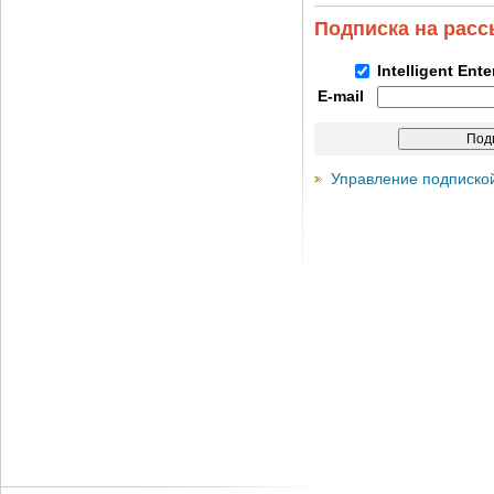
Подписка на рас
Intelligent Ent
E-mail
Управление подписко