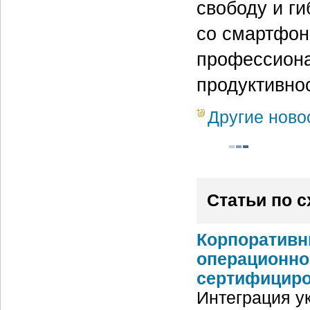
свободу и ги
со смартфон
профессиона
продуктивнос
Другие ново
Статьи по 
Корпоративн
операционно
сертифициров
Интеграция у