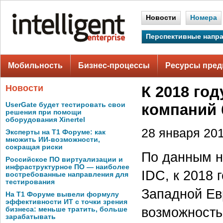
Новости
Номера
Перспективные напр
Мобильность
Бизнес-процессы
Ресурсы пред
Новости
К 2018 го
UserGate будет тестировать свои
компаний
решения при помощи
оборудования Xinertel
28 января 201
Эксперты на Т1 Форуме: как
множить ИИ-возможности,
сокращая риски
По данным н
Российское ПО виртуализации и
инфраструктурное ПО — наиболее
IDC, к 2018 
востребованные направления для
тестирования
Западной Ев
На Т1 Форуме вывели формулу
эффективности ИТ с точки зрения
возможность
бизнеса: меньше тратить, больше
зарабатывать