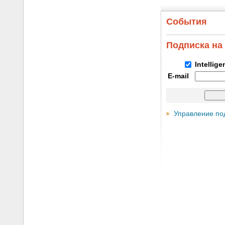
События
Подписка на
Intellig
E-mail
Управление по