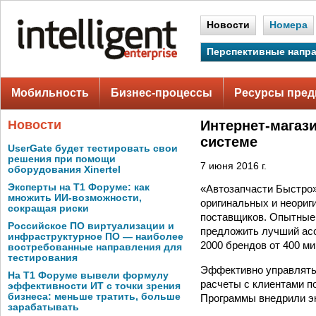
Новости
Номера
Перспективные напр
Мобильность
Бизнес-процессы
Ресурсы пред
Новости
Интернет-магази
системе
UserGate будет тестировать свои
решения при помощи
7 июня 2016 г.
оборудования Xinertel
Эксперты на Т1 Форуме: как
«Автозапчасти Быстро»
множить ИИ-возможности,
оригинальных и неориг
сокращая риски
поставщиков. Опытные 
Российское ПО виртуализации и
предложить лучший асс
инфраструктурное ПО — наиболее
2000 брендов от 400 м
востребованные направления для
тестирования
Эффективно управлять 
На Т1 Форуме вывели формулу
расчеты с клиентами по
эффективности ИТ с точки зрения
бизнеса: меньше тратить, больше
Программы внедрили э
зарабатывать