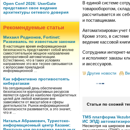
В единой системе сотр
Open Conf 2026: UserGate
представил свое видение
товарооборотом, склад
архитектуры сетевого доверия
рассчитывается их себ
и поставщиками.
Рекомендуемые статьи
Автоматизирован учет 
Кроме этого, в системе
Михаил Родионов, Fortinet:
ведение кассовой книги
Развиваясь по известным законам
В настоящее время информационная
безопасность представляет собой вполне
Сотрудники интернет-м
самостоятельное мощное направление
корпоративной автоматизации.
и исполняют заказы кл
Естественно, что в таких условиях
и аксессуаров.
направление это все теснее связывается
с вопросами прикладной
информационной …
Другие новости
Ве
Как эффективно противостоять
кибератакам
На сегодняшний день обеспечение
безопасности корпоративных ресурсов
является одной из наиболее приоритетных
целей для любой компании вне
зависимости от масштабов и сферы
Статьи по схожей те
деятельности. Рынок информационной
безопасности развивается, а это значит,
что и …
TMS платформа Vezubr
Наталья Абрамович, Туристско-
ИС ЭПД) автоматизиро
информационный центр Казани:
Несмотря на широкое в
Виртуальная поддержка реальных