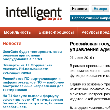
Новости
Номера
Перспективные напр
Мобильность
Бизнес-процессы
Ресурсы пред
Новости
Российская гос
управления адм
UserGate будет тестировать свои
решения при помощи
21 июня 2016 г.
оборудования Xinertel
Эксперты на Т1 Форуме: как
В рамках проекта авто
множить ИИ-возможности,
экономического и прав
сокращая риски
функционирования и мо
Российское ПО виртуализации и
инфраструктурное ПО — наиболее
Одним из основных тре
востребованные направления для
изменений нормативной
тестирования
в системе настроен ра
На Т1 Форуме вывели формулу
издательской деятельно
эффективности ИТ с точки зрения
бизнеса: меньше тратить, больше
зарабатывать
Благодаря комплексной