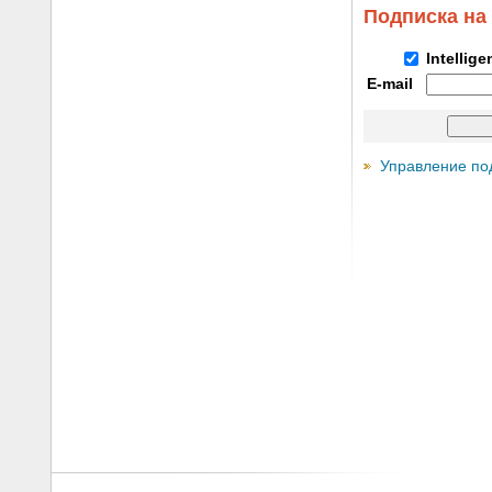
Подписка на
Intellig
E-mail
Управление по