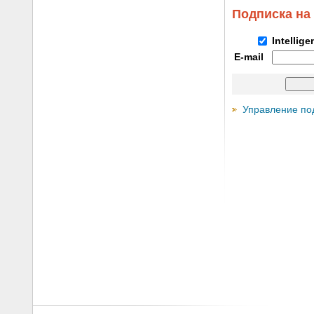
Подписка на
Intellig
E-mail
Управление по