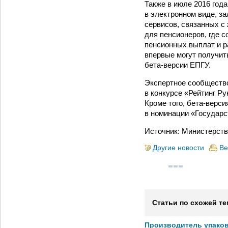
Также в июле 2016 год
в электронном виде, з
сервисов, связанных с
для пенсионеров, где 
пенсионных выплат и р
впервые могут получит
бета-версии ЕПГУ.
Экспертное сообщество
в конкурсе «Рейтинг Ру
Кроме того, бета-верс
в номинации «Государс
Источник: Министерств
Другие новости
Ве
Статьи по схожей те
Производитель упако