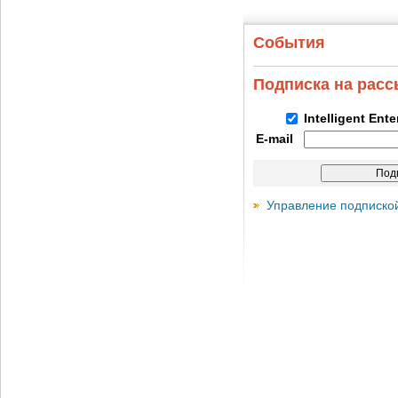
События
Подписка на рас
Intelligent Ent
E-mail
Управление подписко