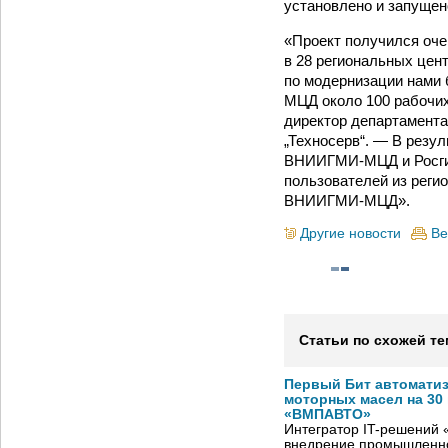
установлено и запущен
«Проект получился оч
в 28 региональных цен
по модернизации нами
МЦД около 100 рабочих
директор департамента
„Техносерв“. — В резу
ВНИИГМИ-МЦД и Росгидр
пользователей из рег
ВНИИГМИ-МЦД».
Другие новости
Ве
Статьи по схожей те
Первый Бит автомати
моторных масел на 30
«ВМПАВТО»
Интегратор IT-решений
внедрение промышленно