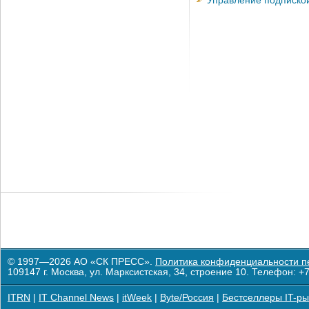
Управление подписко
© 1997—2026 АО «СК ПРЕСС».
Политика конфиденциальности п
109147 г. Москва, ул. Марксистская, 34, строение 10. Телефон: +7
ITRN
|
IT Channel News
|
itWeek
|
Byte/Россия
|
Бестселлеры IT-ры