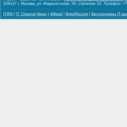
109147 г. Москва, ул. Марксистская, 34, строение 10. Телефон: +7
ITRN
|
IT Channel News
|
itWeek
|
Byte/Россия
|
Бестселлеры IT-ры