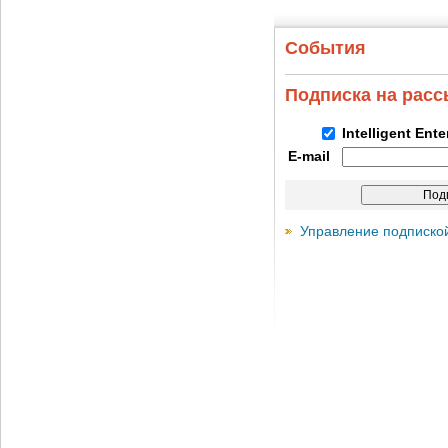
События
Подписка на рас
Intelligent Ent
E-mail
Управление подписко