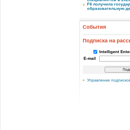
F6 получила госуда
образовательную д
События
Подписка на рас
Intelligent Ent
E-mail
Управление подписко