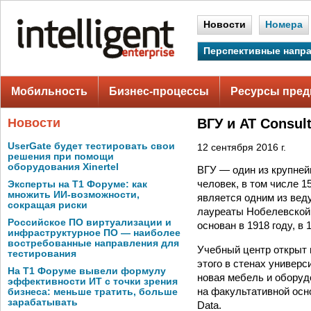
Новости
Номера
Перспективные напр
Мобильность
Бизнес-процессы
Ресурсы пред
Новости
ВГУ и AT Consu
UserGate будет тестировать свои
12 сентября 2016 г.
решения при помощи
оборудования Xinertel
ВГУ — один из крупней
человек, в том числе 
Эксперты на Т1 Форуме: как
множить ИИ-возможности,
является одним из вед
сокращая риски
лауреаты Нобелевской 
Российское ПО виртуализации и
основан в 1918 году, в
инфраструктурное ПО — наиболее
востребованные направления для
Учебный центр открыт 
тестирования
этого в стенах универ
На Т1 Форуме вывели формулу
новая мебель и оборуд
эффективности ИТ с точки зрения
на факультативной осн
бизнеса: меньше тратить, больше
зарабатывать
Data.