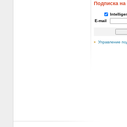
Подписка на
Intellig
E-mail
Управление по