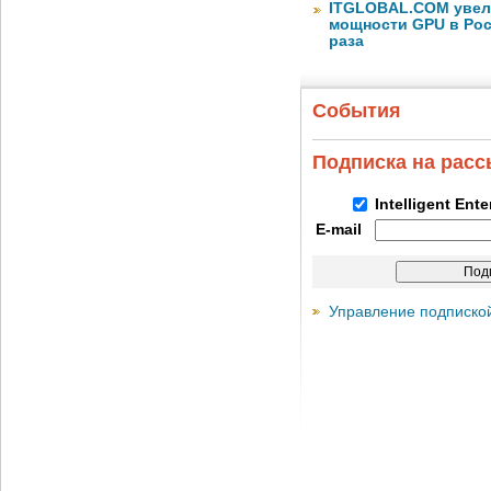
ITGLOBAL.COM увел
мощности GPU в Росс
раза
События
Подписка на рас
Intelligent Ent
E-mail
Управление подписко