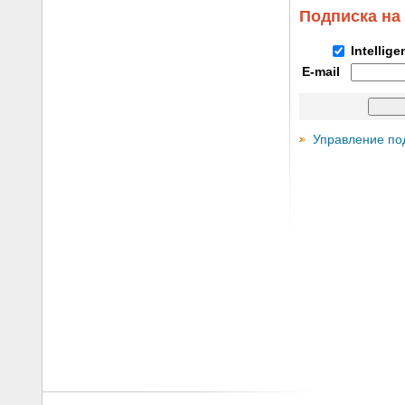
Подписка на
Intellig
E-mail
Управление по