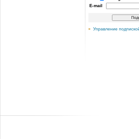
E-mail
Управление подписко