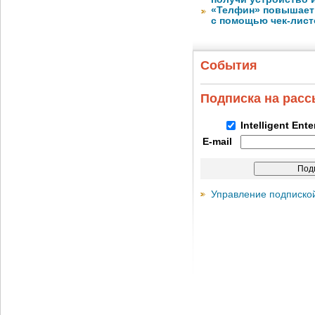
«Телфин» повышает 
с помощью чек-лист
События
Подписка на рас
Intelligent Ent
E-mail
Управление подписко