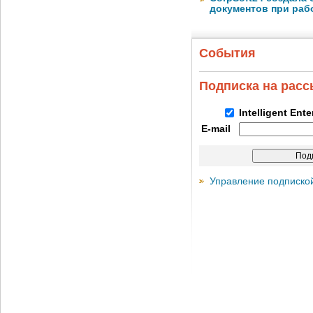
документов при раб
События
Подписка на рас
Intelligent Ent
E-mail
Управление подписко