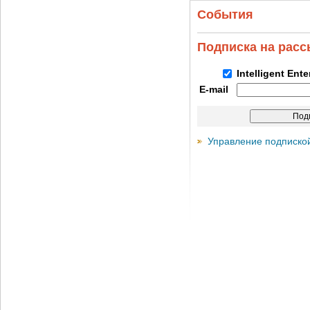
События
Подписка на рас
Intelligent Ent
E-mail
Управление подписко