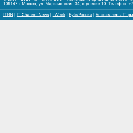
109147 г. Москва, ул. Марксистская, 34, строение 10. Телефон: +7
ITRN
|
IT Channel News
|
itWeek
|
Byte/Россия
|
Бестселлеры IT-ры