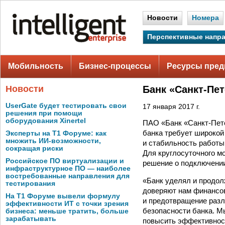
Новости
Номера
Перспективные напр
Мобильность
Бизнес-процессы
Ресурсы пред
Новости
Банк «Санкт-Пет
UserGate будет тестировать свои
17 января 2017 г.
решения при помощи
оборудования Xinertel
ПАО «Банк «Санкт-Пете
банка требует широкой
Эксперты на Т1 Форуме: как
множить ИИ-возможности,
и стабильность работы,
сокращая риски
Для круглосуточного м
Российское ПО виртуализации и
решение о подключении
инфраструктурное ПО — наиболее
востребованные направления для
«Банк уделял и продол
тестирования
доверяют нам финансо
На Т1 Форуме вывели формулу
и предотвращение разл
эффективности ИТ с точки зрения
безопасности банка. М
бизнеса: меньше тратить, больше
зарабатывать
повысить эффективнос