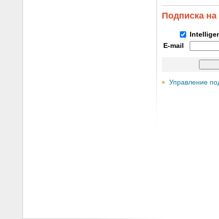
Подписка на
Intellig
E-mail
Управление по