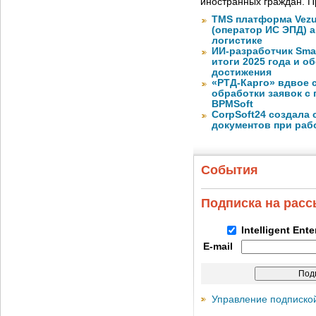
иностранных граждан. П
TMS платформа Vezu
(оператор ИС ЭПД) 
логистике
ИИ-разработчик Sma
итоги 2025 года и 
достижения
«РТД-Карго» вдвое 
обработки заявок с
BPMSoft
CorpSoft24 создала
документов при раб
События
Подписка на рас
Intelligent Ent
E-mail
Управление подписко