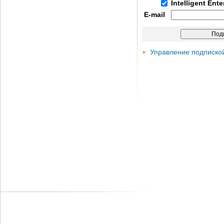
Intelligent Ent
E-mail
Управление подписко