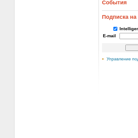
События
Подписка на
Intellig
E-mail
Управление по