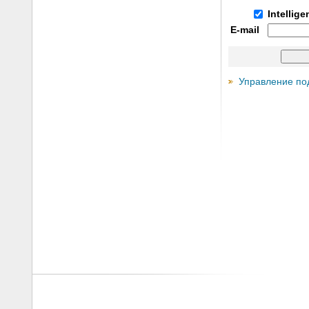
Intellig
E-mail
Управление по