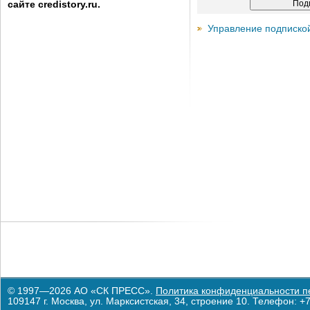
сайте credistory.ru.
Управление подписко
© 1997—2026 АО «СК ПРЕСС».
Политика конфиденциальности п
109147 г. Москва, ул. Марксистская, 34, строение 10. Телефон: +7