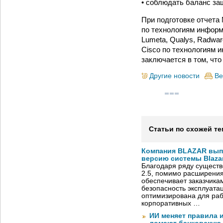
• соблюдать баланс защ
При подготовке отчета
по технологиям информа
Lumeta, Qualys, Radwar
Cisco по технологиям 
заключается в том, чт
Другие новости
Ве
Статьи по схожей те
Компания BLAZAR вып
версию системы Blazar
Благодаря ряду существ
2.5, помимо расширени
обеспечивает заказчик
безопасность эксплуата
оптимизирована для раб
корпоративных …
ИИ меняет правила 