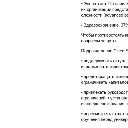
• Энергетика. По слов
их организаций предст
сложности (advanced per
• Здравоохранение. 37
Чтобы противостоять к
вопросам защиты.
Подразделение Cisco Se
• поддерживать актуал
использовать известны
• предотвращать излиш
ограничивать капитало
• привлекать руководс
ограничений; • устанав
и совершенствования п
• пересмотреть страте
обучения перед униве