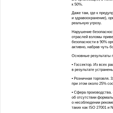
к 50%.
Даже там, где к преду
и здравоохранение), ор
реальную угрозу.
Нарушение безопасност
отраслей взломы прив
безопасности в 90% орг
активно, набрав чуть б
Основные результаты 
• Госсектор. Из всех 
в результате устранены
• Розничная торговля. 
при этом около 25% со
• Сфера производства.
об отсутствии формаль
о несоблюдении рекоме
таких как ISO 27001 и N