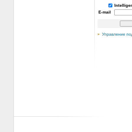
Intellig
E-mail
Управление по