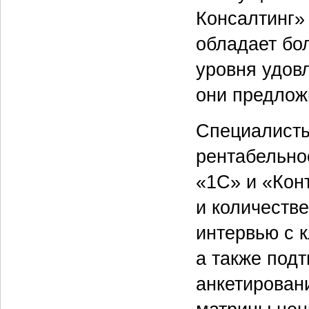
Консалтинг»
обладает бо
уровня удов
они предлож
Специалисты
рентабельно
«1С» и «Кон
и количеств
интервью с 
а также под
анкетирован