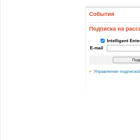
События
Подписка на рас
Intelligent Ent
E-mail
Управление подписко