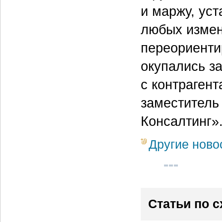
и маржу, уст
любых измен
переориенти
окупались з
с контраген
заместитель
Консалтинг»
Другие ново
Статьи по 