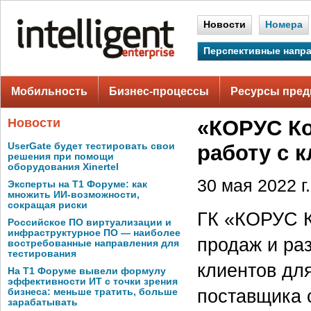
Новости
Номера
Перспективные напр
Мобильность
Бизнес-процессы
Ресурсы пред
Новости
«КОРУС Ко
UserGate будет тестировать свои
работу с 
решения при помощи
оборудования Xinertel
30 мая 2022 г.
Эксперты на Т1 Форуме: как
множить ИИ-возможности,
сокращая риски
ГК «КОРУС К
Российское ПО виртуализации и
инфраструктурное ПО — наиболее
продаж и ра
востребованные направления для
тестирования
клиентов для
На Т1 Форуме вывели формулу
эффективности ИТ с точки зрения
поставщика 
бизнеса: меньше тратить, больше
зарабатывать