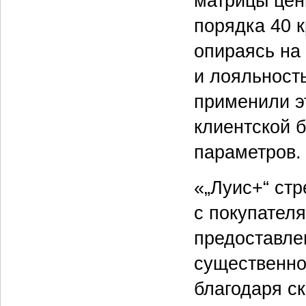
матрицы цен
порядка 40 к
опираясь на
и лояльность
применили э
клиентской 
параметров.
«„Луис+“ ст
с покупателя
предоставле
существенно
благодаря с