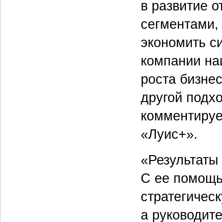
в развитие 
сегментами,
экономить с
компании на
роста бизне
другой подх
комментируе
«Луис+».
«Результаты
С ее помощь
стратегическ
а руководит