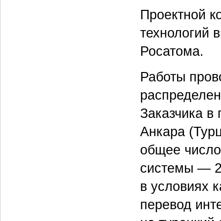
Проектной к
технологий 
Росатома.
Работы пров
распределен
Заказчика в 
Анкара (Турц
общее число
системы — 2
в условиях 
перевод инт