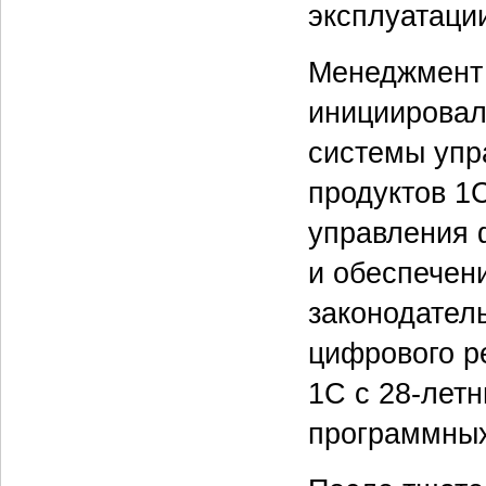
эксплуатаци
Менеджмент
инициировал
системы упр
продуктов 1
управления 
и обеспечен
законодатель
цифрового р
1С с 28‑лет
программных