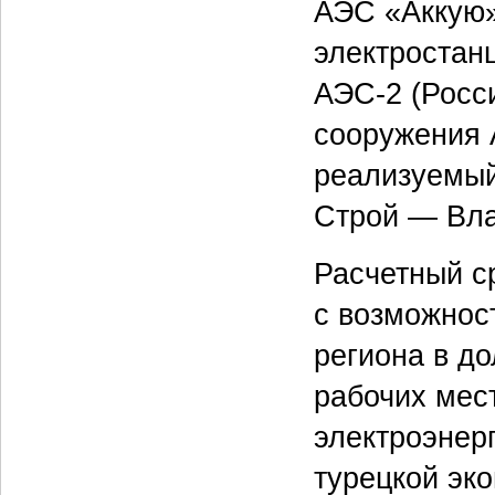
АЭС «Аккую»
электростан
АЭС‑2 (Росс
сооружения 
реализуемый
Строй — Вла
Расчетный с
с возможнос
региона в д
рабочих мест
электроэнер
турецкой эк