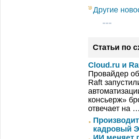
Другие ново
Статьи по 
Cloud.ru и R
Провайдер обл
Raft запусти
автоматизаци
консьерж» бр
отвечает на 
Производит
кадровый Э
ИИ меняет 