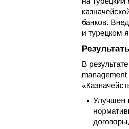
на турецкий
казначейской
банков. Вне
и турецком я
Результат
В результате
management 
«Казначейст
Улучшен 
норматив
договоры,