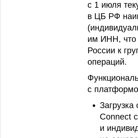
с 1 июля тек
в ЦБ РФ наи
(индивидуал
им ИНН, что
России к гр
операций.
Функциональ
с платформо
Загрузка
Connect 
и индиви