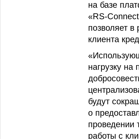
на базе пла
«RS-Connect
позволяет в
клиента кред
«Использующ
нагрузку на
добросовестн
централизов
будут сокра
о предостав
проведении 
работы с кл