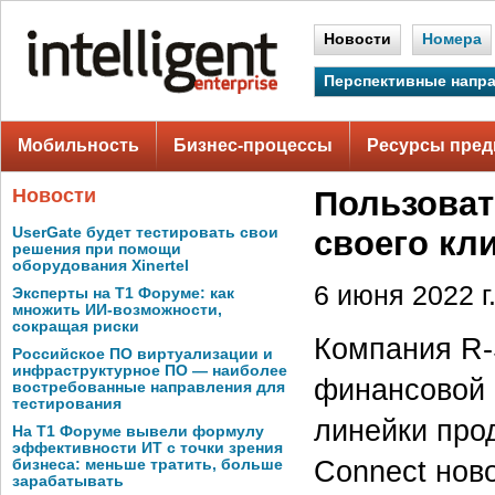
Новости
Номера
Перспективные напр
Мобильность
Бизнес-процессы
Ресурсы пред
Новости
Пользоват
UserGate будет тестировать свои
своего кл
решения при помощи
оборудования Xinertel
6 июня 2022 г
Эксперты на Т1 Форуме: как
множить ИИ-возможности,
сокращая риски
Компания R-
Российское ПО виртуализации и
инфраструктурное ПО — наиболее
финансовой 
востребованные направления для
тестирования
линейки про
На Т1 Форуме вывели формулу
эффективности ИТ с точки зрения
Connect нов
бизнеса: меньше тратить, больше
зарабатывать