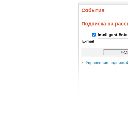
События
Подписка на рас
Intelligent Ent
E-mail
Управление подписко