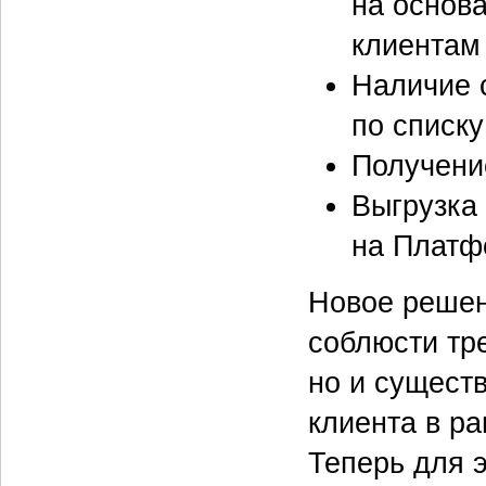
на основ
клиентам 
Наличие 
по списк
Получени
Выгрузка
на Платф
Новое решен
соблюсти тр
но и сущест
клиента в р
Теперь для 