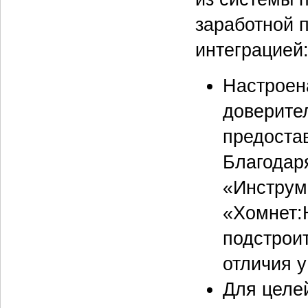
заработной 
интеграцией
Настроен
доверите
предоста
Благодар
«Инструм
«Хомнет:
подстрои
отличия 
Для целе