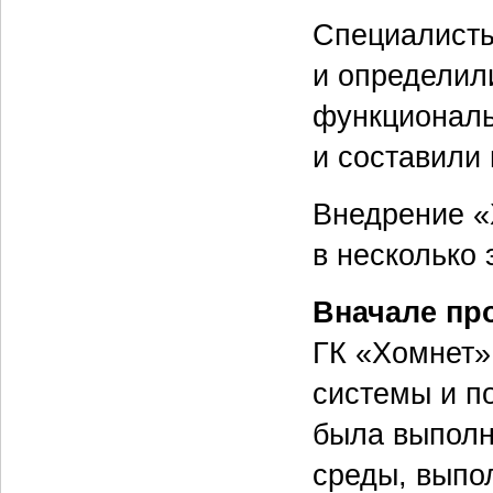
Специалисты
и определил
функциональ
и составили 
Внедрение 
в несколько 
Вначале пр
ГК «Хомнет»
системы и по
была выполн
среды, выпо