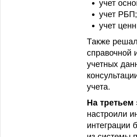
учет осно
учет РБП
учет ценн
Также решал
справочной 
учетных дан
консультаци
учета.
На третьем
настроили и
интеграции 
из системы п