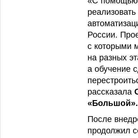
«С помощью
реализовать
автоматизац
России. Прое
с которыми 
на разных э
а обучение 
перестроить
рассказала
«Большой».
После внед
продолжил с