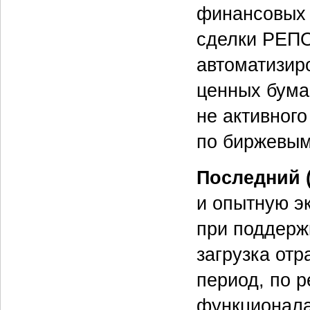
финансовых 
сделки РЕПО
автоматизир
ценных бума
не активного
по биржевым
Последний (
и опытную э
при поддерж
загрузка от
период, по 
функционала