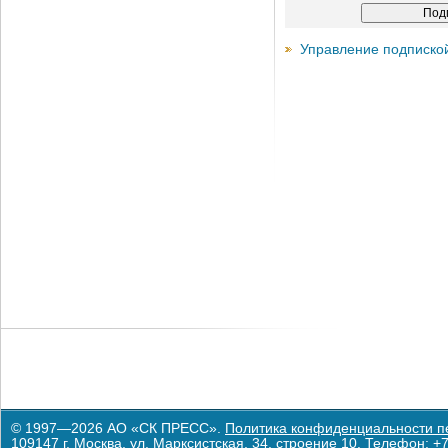
Управление подписко
© 1997—2026 АО «СК ПРЕСС».
Политика конфиденциальности п
109147 г. Москва, ул. Марксистская, 34, строение 10. Телефон: +7