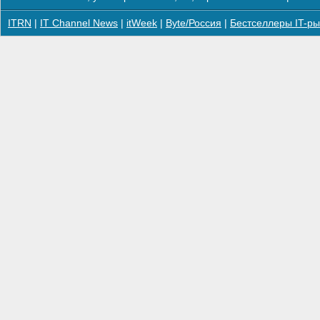
ITRN
|
IT Channel News
|
itWeek
|
Byte/Россия
|
Бестселлеры IT-ры