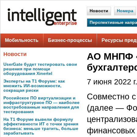
Новости
Номера
Перспективные напр
Мобильность
Бизнес-процессы
Ресурсы пред
Новости
АО МНПФ 
UserGate будет тестировать свои
бухгалтер
решения при помощи
оборудования Xinertel
7 июня 2022 г
Эксперты на Т1 Форуме: как
множить ИИ-возможности,
сокращая риски
Совместно 
Российское ПО виртуализации и
инфраструктурное ПО — наиболее
(далее — Фо
востребованные направления для
тестирования
централизов
На Т1 Форуме вывели формулу
эффективности ИТ с точки зрения
финансовых 
бизнеса: меньше тратить, больше
зарабатывать