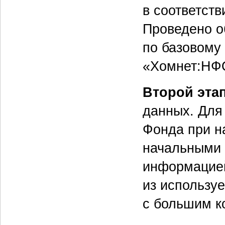
в соответств
Проведено о
по базовому
«Хомнет:НФ
Второй эта
данных. Для
Фонда при н
начальными 
информацией
из использу
с большим к