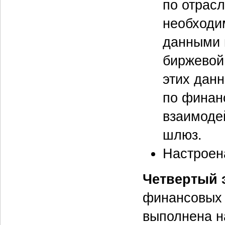
по отрасл
необходи
данными 
биржевой
этих дан
по финан
взаимоде
шлюз.
Настроена
Четвертый 
финансовых 
выполнена н