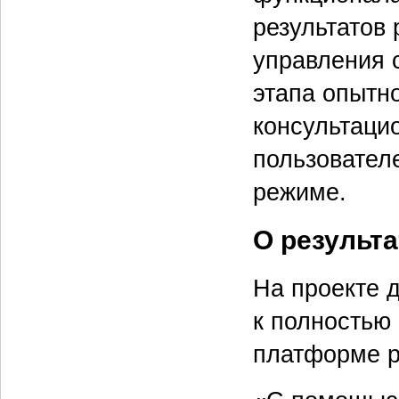
результатов
управления 
этапа опытн
консультаци
пользовател
режиме.
О результа
На проекте 
к полностью
платформе р