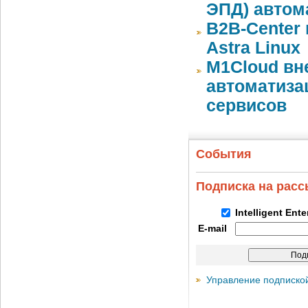
ЭПД) автом
B2B-Center 
Astra Linux
M1Cloud вн
автоматиза
сервисов
События
Подписка на рас
Intelligent Ent
E-mail
Управление подписко