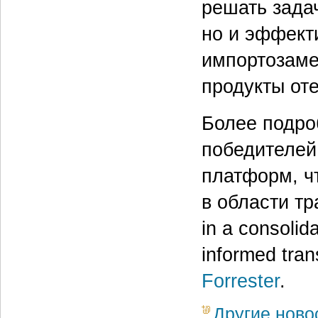
решать зада
но и эффект
импортозаме
продукты от
Более подро
победителей
платформ, ч
в области тр
in a consolid
informed tra
Forrester
.
Другие ново