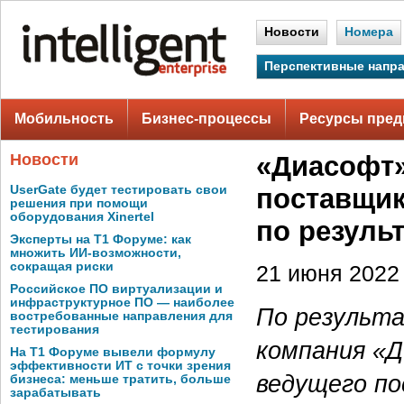
Новости
Номера
Перспективные напр
Мобильность
Бизнес-процессы
Ресурсы пред
Новости
«Диасофт»
UserGate будет тестировать свои
поставщик
решения при помощи
оборудования Xinertel
по резуль
Эксперты на Т1 Форуме: как
множить ИИ-возможности,
сокращая риски
21 июня 2022 
Российское ПО виртуализации и
инфраструктурное ПО — наиболее
По результа
востребованные направления для
тестирования
компания «
На Т1 Форуме вывели формулу
эффективности ИТ с точки зрения
ведущего по
бизнеса: меньше тратить, больше
зарабатывать