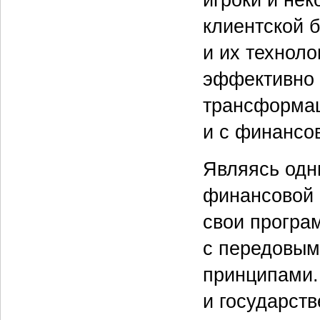
клиентской б
и их технол
эффективно 
трансформаци
и с финансов
Являясь одн
финансовой 
свои програ
с передовым
принципами.
и государст