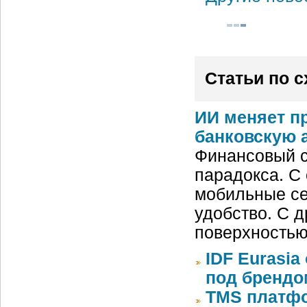
Статьи по 
ИИ меняет п
банковскую 
Финансовый с
парадокса. С
мобильные се
удобство. С д
поверхностью
IDF Eurasi
под бренд
TMS платфо