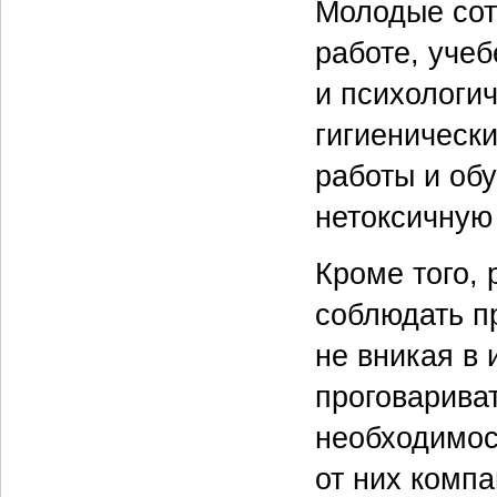
Молодые сот
работе, уче
и психологи
гигиенически
работы и об
нетоксичную
Кроме того,
соблюдать пр
не вникая в 
проговариват
необходимос
от них комп