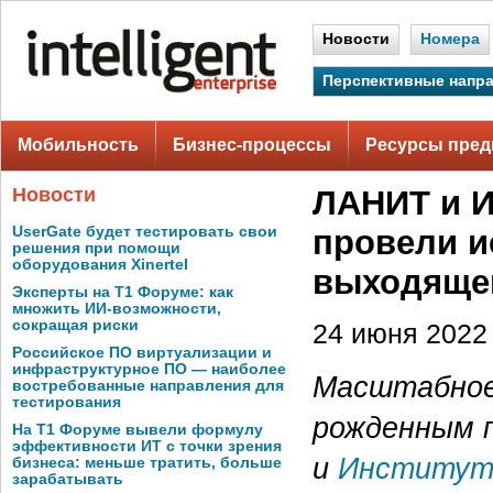
Новости
Номера
Перспективные напр
Мобильность
Бизнес-процессы
Ресурсы пред
Новости
ЛАНИТ и И
UserGate будет тестировать свои
провели и
решения при помощи
оборудования Xinertel
выходящег
Эксперты на Т1 Форуме: как
множить ИИ-возможности,
сокращая риски
24 июня 2022 
Российское ПО виртуализации и
инфраструктурное ПО — наиболее
Масштабное 
востребованные направления для
тестирования
рожденным п
На Т1 Форуме вывели формулу
эффективности ИТ с точки зрения
и
Институт 
бизнеса: меньше тратить, больше
зарабатывать