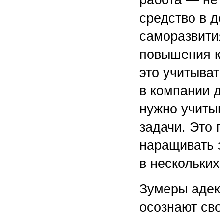
средство в 
саморазвити
повышения к
это учитыва
в компании д
нужно учиты
задачи. Это 
наращивать 
в нескольки
Зумеры адекв
осознают св