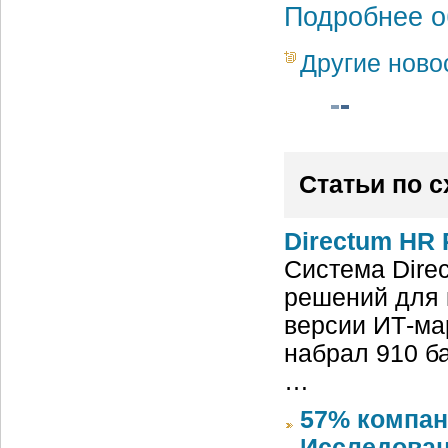
Подробнее о
Другие ново
Статьи по 
Directum HR 
Система Dire
решений для 
версии ИТ-ма
набрал 910 б
…
57% компан
Исследован