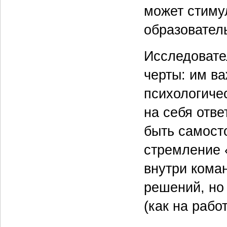
может стиму
образовател
Исследовате
черты: им в
психологичес
на себя отв
быть самост
стремление 
внутри кома
решений, но
(как на работ