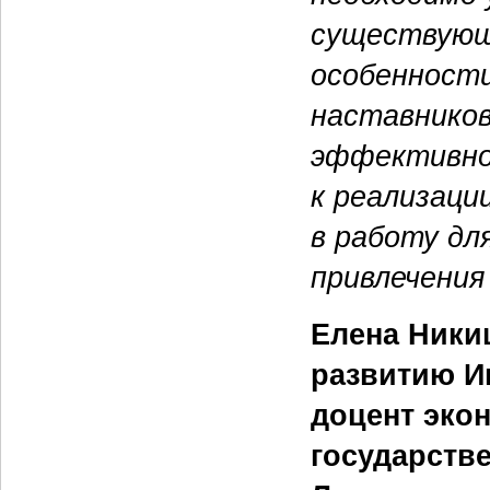
существующ
особенности
наставников
эффективно
к реализаци
в работу д
привлечения
Елена Ники
развитию И
доцент эко
государстве