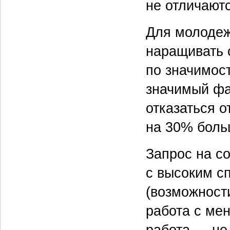
не отличаютс
Для молодеж
наращивать 
по значимос
значимый фа
отказаться о
на 30% боль
Запрос на с
с высоким с
(возможност
работа с мен
работа — не 