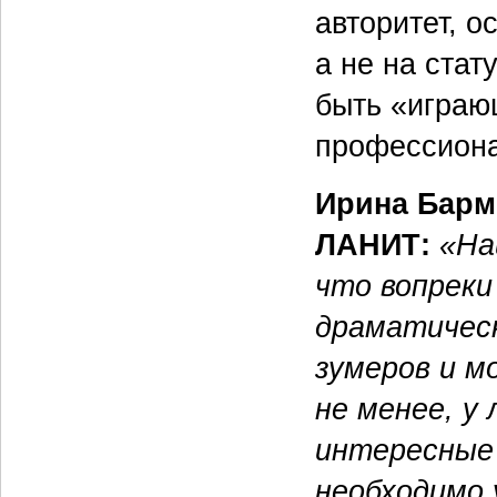
авторитет, 
а не на стат
быть «играю
профессиона
Ирина Барм
ЛАНИТ:
«На
что вопреки
драматическ
зумеров и м
не менее, у
интересные
необходимо 