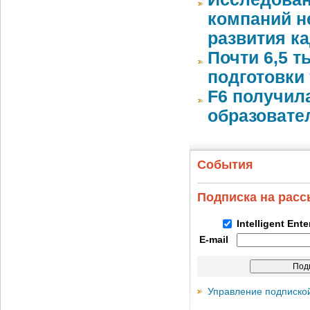
компаний 
развития к
Почти 6,5 т
подготовки 
F6 получил
образовате
События
Подписка на рас
Intelligent Ent
E-mail
Управление подписко