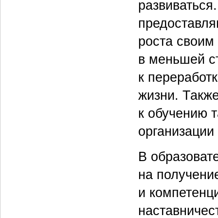
развиваться.
предоставля
роста своим
в меньшей с
к переработк
жизни. Такж
к обучению 
организации 
В образоват
на получени
и компетенци
наставничес