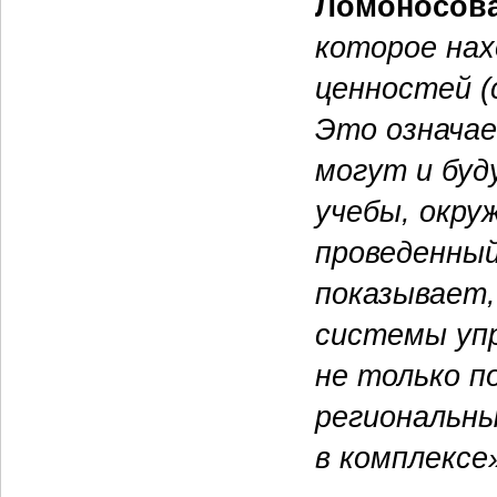
Ломоносов
которое нах
ценностей (
Это означае
могут и буд
учебы, окру
проведенный
показывает
системы уп
не только п
региональны
в комплексе