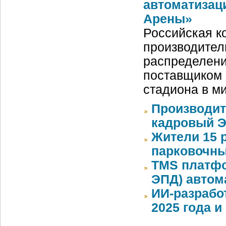
автоматизац
Арены»
Российская ко
производител
распределени
поставщиком 
стадиона в м
Производит
кадровый Э
Жители 15 
парковочны
TMS платфо
ЭПД) автом
ИИ-разрабо
2025 года 