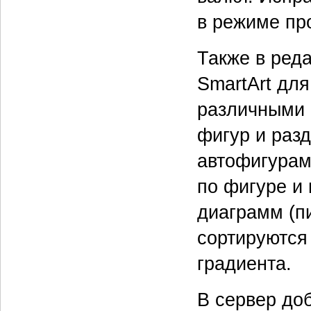
в режиме пр
Также в ред
SmartArt для
различными 
фигур и раз
автофигурам
по фигуре и
диаграмм (п
сортируются
градиента.
В сервер до