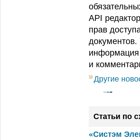
обязательны
API редакто
прав доступ
документов. 
информация 
и комментар
Другие ново
Статьи по 
«Систэм Эле