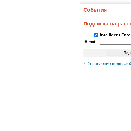
События
Подписка на рас
Intelligent Ent
E-mail
Управление подписко