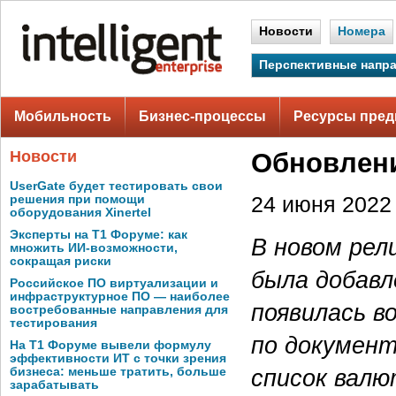
Новости
Номера
Перспективные напр
Мобильность
Бизнес-процессы
Ресурсы пред
Новости
Обновлени
UserGate будет тестировать свои
решения при помощи
24 июня 2022 
оборудования Xinertel
Эксперты на Т1 Форуме: как
В новом рел
множить ИИ-возможности,
сокращая риски
была добавл
Российское ПО виртуализации и
инфраструктурное ПО — наиболее
появилась в
востребованные направления для
тестирования
по документ
На Т1 Форуме вывели формулу
эффективности ИТ с точки зрения
список валю
бизнеса: меньше тратить, больше
зарабатывать