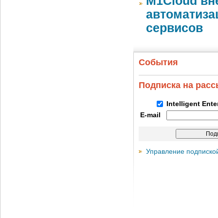
M1Cloud вн
автоматиза
сервисов
События
Подписка на рас
Intelligent Ent
E-mail
Управление подписко