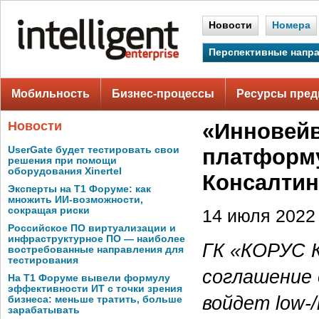
Новости
Номера
Перспективные напр
Мобильность
Бизнес-процессы
Ресурсы пред
Новости
«Инновейв
UserGate будет тестировать свои
платформу
решения при помощи
оборудования Xinertel
Консалтин
Эксперты на Т1 Форуме: как
множить ИИ-возможности,
сокращая риски
14 июля 2022 
Российское ПО виртуализации и
инфраструктурное ПО — наиболее
ГК «КОРУС К
востребованные направления для
тестирования
соглашение 
На Т1 Форуме вывели формулу
эффективности ИТ с точки зрения
войдет low-
бизнеса: меньше тратить, больше
зарабатывать