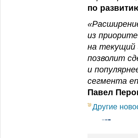
по развити
«Расширени
из приорите
на текущий 
позволит сд
и популярне
сегмента ent
Павел Перов
Другие ново