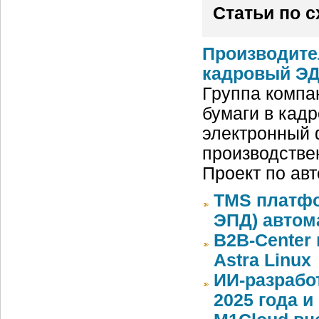
Статьи по 
Производите
кадровый ЭД
Группа компа
бумаги в кад
электронный 
производстве
Проект по ав
TMS платфо
ЭПД) автом
B2B-Center 
Astra Linux
ИИ-разрабо
2025 года 