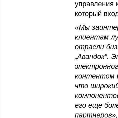
управления 
который вход
«Мы заинте
клиентам лу
отрасли биз
„Авандок“. 
электронног
контентом и
что широкий
компонентов
его еще бол
партнеров»,