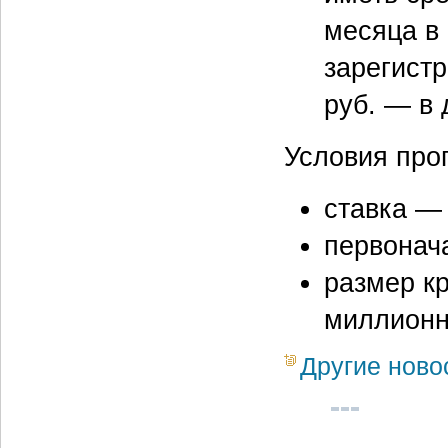
месяца в 
зарегистр
руб. — в 
Условия про
ставка —
первонач
размер кр
миллионни
Другие ново