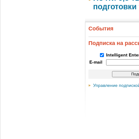
подготовки 
События
Подписка на рас
Intelligent Ent
E-mail
Управление подписко