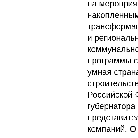
на мероприя
накопленным
трансформац
и региональ
коммунально
программы с
умная стран
строительст
Российской 
губернатора
представите
компаний. О