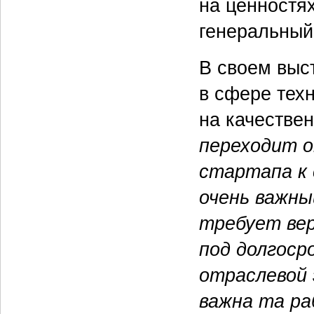
на ценностя
генеральный
В своем выст
в сфере тех
на качестве
переходит о
стартапа к 
очень важны
требует вер
под долгоср
отраслевой 
важна та ра