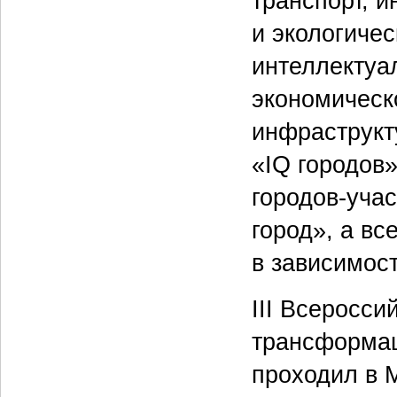
транспорт, 
и экологичес
интеллектуа
экономическо
инфраструкт
«IQ городов
городов-уча
город», а вс
в зависимос
III Всеросс
трансформац
проходил в 