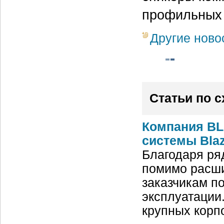
профильных 
Другие ново
Статьи по 
Компания BL
системы Blaz
Благодаря ря
помимо расши
заказчикам п
эксплуатации
крупных корп