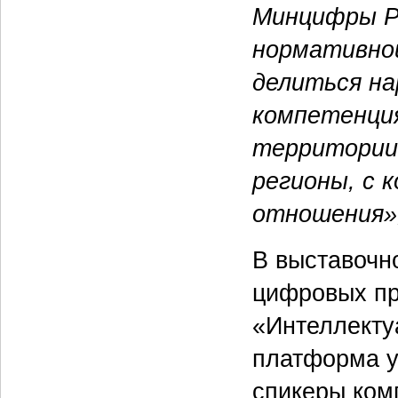
Минцифры Р
нормативной
делиться н
компетенция
территории 
регионы, с
отношения»
В выставочн
цифровых пр
«Интеллекту
платформа у
спикеры ком