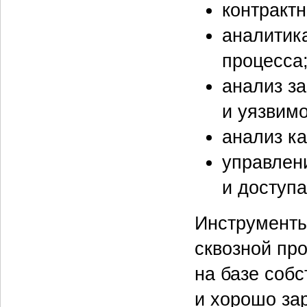
контрактн
аналитик
процесса
анализ з
и уязвимо
анализ ка
управлен
и доступ
Инструменты
сквозной пр
на базе соб
и хорошо за