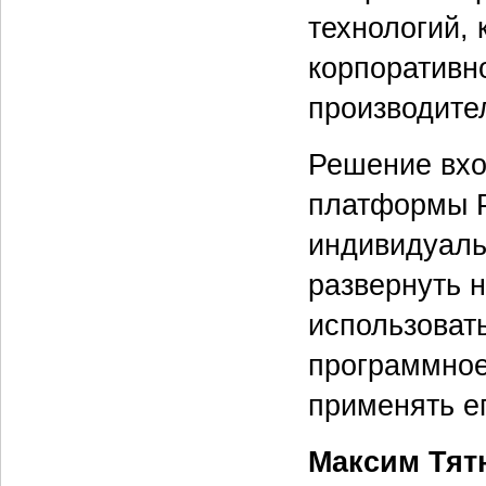
технологий, 
корпоративно
производите
Решение вхо
платформы P
индивидуаль
развернуть 
использовать
программное 
применять е
Максим Тят