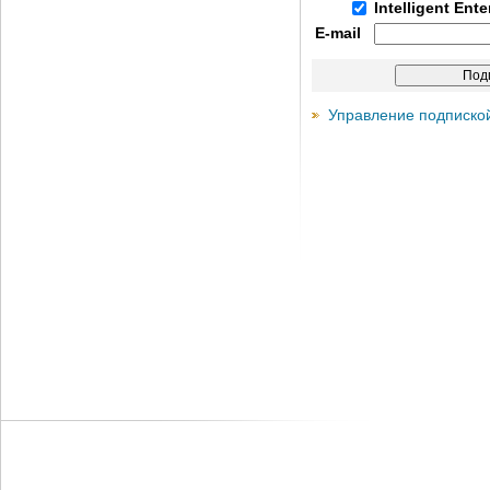
Intelligent Ent
E-mail
Управление подписко