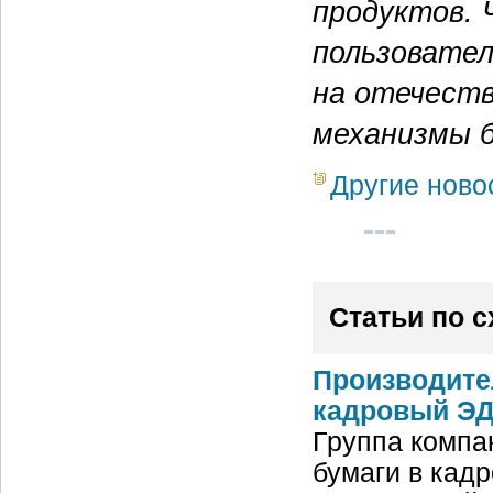
продуктов. 
пользовател
на отечест
механизмы 
Другие ново
Статьи по 
Производите
кадровый ЭД
Группа компа
бумаги в кад