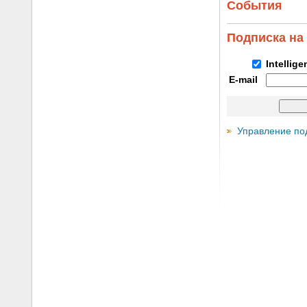
События
Подписка на
Intellig
E-mail
Управление по