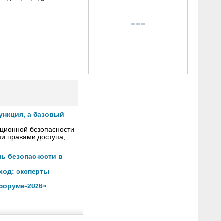
ункция, а базовый
ационной безопасности
ми правами доступа,
ль безопасности в
ход: эксперты
форуме-2026»