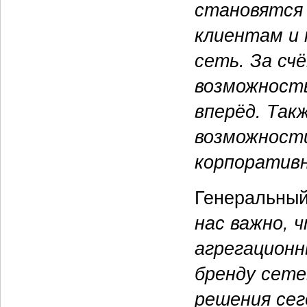
становятся 
клиентам и 
сеть. За сч
возможность
вперёд. Та
возможности
корпоратив
Генеральны
нас важно, 
агрегацион
бренду сете
решения се