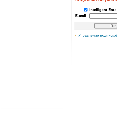
Intelligent Ent
E-mail
Управление подписко