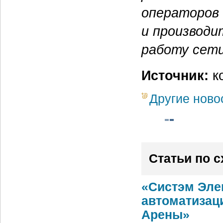
операторов
и производи
работу сет
Источник:
к
Другие ново
Статьи по 
«Систэм Эле
автоматизац
Арены»