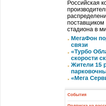
Российская ко
производител
распределени
поставщиком 
стадиона в м
МегаФон по
связи
«Турбо Обл
скорости с
Жители 15 
парковочны
«Мега Серв
События
Подписка на рас