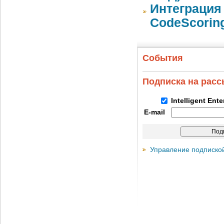
Интеграция 
CodeScoring
События
Подписка на рас
Intelligent Ent
E-mail
Управление подписко