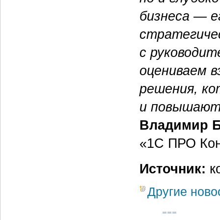
бизнеса — е
стратегичес
с руководит
оцениваем в
решения, ко
и повышают
Владимир 
«1С ПРО Кон
Источник:
ко
Другие ново