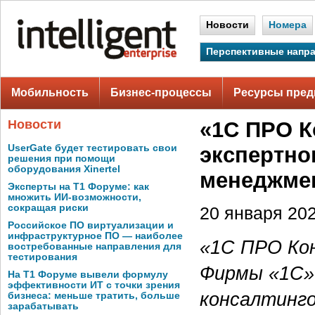
Новости
Номера
Перспективные напр
Мобильность
Бизнес-процессы
Ресурсы пред
Новости
«1С ПРО К
UserGate будет тестировать свои
экспертно
решения при помощи
оборудования Xinertel
менеджме
Эксперты на Т1 Форуме: как
множить ИИ-возможности,
сокращая риски
20 января 202
Российское ПО виртуализации и
инфраструктурное ПО — наиболее
«1С ПРО Ко
востребованные направления для
тестирования
Фирмы «1С» 
На Т1 Форуме вывели формулу
эффективности ИТ с точки зрения
консалтинго
бизнеса: меньше тратить, больше
зарабатывать