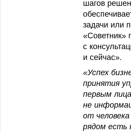
шагов решен
обеспечивае
задачи или п
«Советник» 
с консульта
и сейчас».
«Успех бизн
принятия уп
первым лица
не информац
от человека 
рядом есть 