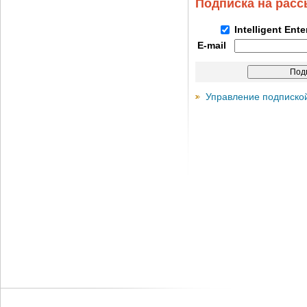
Подписка на рас
Intelligent Ent
E-mail
Управление подписко