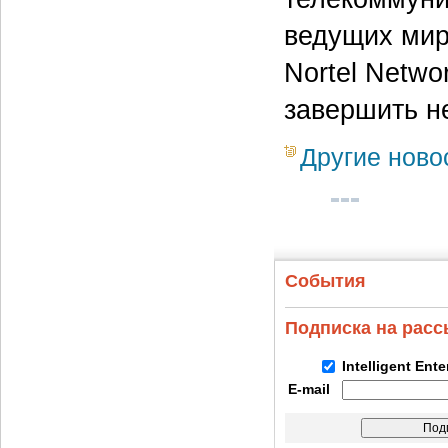
ведущих мир
Nortel Netwo
завершить не
Другие ново
События
Подписка на рас
Intelligent Ent
E-mail